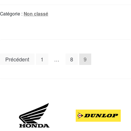
Catégorie :
Non classé
Précédent
1
…
8
9