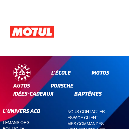
L’ÉCOLE
MOTOS
AUTOS
PORSCHE
IDÉES-CADEAUX
BAPTÊMES
L'UNIVERS ACO
NOUS CONTACTER
ESPACE CLIENT
LEMANS.ORG
MES COMMANDES
BOUTIQUE