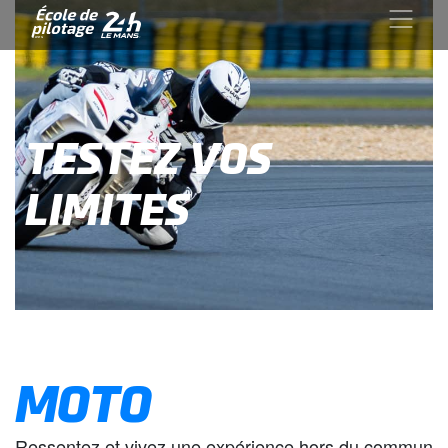
TESTEZ VOS
LIMITES
MOTO
Ressentez et vivez une expérience hors du commun