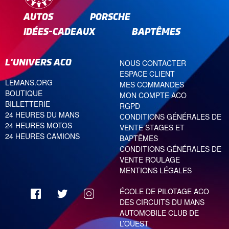
AUTOS
PORSCHE
IDÉES-CADEAUX
BAPTÊMES
L'UNIVERS ACO
NOUS CONTACTER
ESPACE CLIENT
LEMANS.ORG
MES COMMANDES
BOUTIQUE
MON COMPTE ACO
BILLETTERIE
RGPD
24 HEURES DU MANS
CONDITIONS GÉNÉRALES DE
24 HEURES MOTOS
VENTE STAGES ET
24 HEURES CAMIONS
BAPTÊMES
CONDITIONS GÉNÉRALES DE
VENTE ROULAGE
MENTIONS LÉGALES
ÉCOLE DE PILOTAGE ACO
DES CIRCUITS DU MANS
AUTOMOBILE CLUB DE
L’OUEST