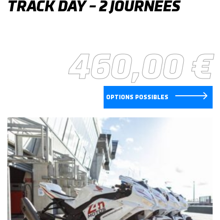
TRACK DAY – 2 JOURNÉES
460,00
€
OPTIONS POSSIBLES