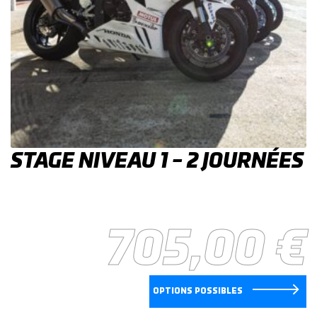
STAGE NIVEAU 1 – 2 JOURNÉES
705,00
€
OPTIONS POSSIBLES