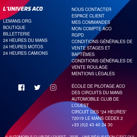
L'UNIVERS ACO
NOUS CONTACTER
ESPACE CLIENT
LEMANS.ORG
MES COMMANDES
BOUTIQUE
MON COMPTE ACO
BILLETTERIE
RGPD
24 HEURES DU MANS
CONDITIONS GÉNÉRALES DE
24 HEURES MOTOS
VENTE STAGES ET
24 HEURES CAMIONS
BAPTÊMES
CONDITIONS GÉNÉRALES DE
VENTE ROULAGE
MENTIONS LÉGALES
ÉCOLE DE PILOTAGE ACO
DES CIRCUITS DU MANS
AUTOMOBILE CLUB DE
L’OUEST
CIRCUIT DES “24 HEURES”
72019 LE MANS CEDEX 2
+33 (0)2 43 40 24 30
© AUTOMOBILE CLUB DE L’OUEST – 2025 – UNE RÉALISATION
C’EST QUI