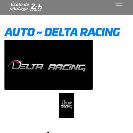
AUTO ~ DELTA RACING