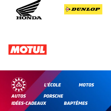
L’ÉCOLE
MOTOS
AUTOS
PORSCHE
IDÉES-CADEAUX
BAPTÊMES