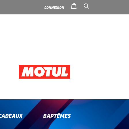
CONNEXION
-CADEAUX
BAPTÊMES