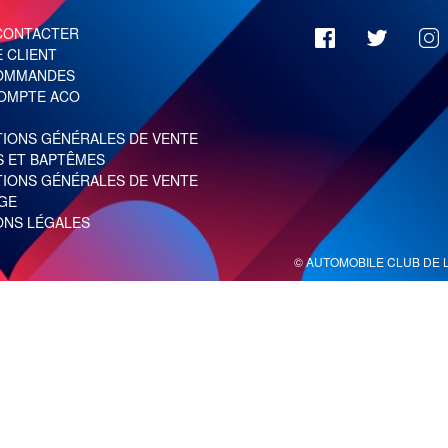
CONTACTER
 CLIENT
OMMANDES
OMPTE ACO
TIONS GÉNÉRALES DE VENTE
S ET BAPTÊMES
TIONS GÉNÉRALES DE VENTE
GE
ONS LÉGALES
© AUTOMOBILE CLUB DE L