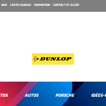
BOX
CARTE CADEAU
FORMATION
CONTACT ET ACCÈS
TOS
AUTOS
PORSCHE
IDÉES