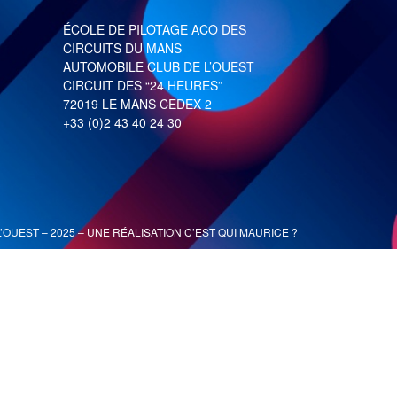
ÉCOLE DE PILOTAGE ACO DES
CIRCUITS DU MANS
AUTOMOBILE CLUB DE L’OUEST
CIRCUIT DES “24 HEURES”
72019 LE MANS CEDEX 2
+33 (0)2 43 40 24 30
’OUEST – 2025 – UNE RÉALISATION
C’EST QUI MAURICE ?