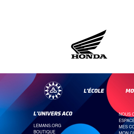
L’ÉCOLE
MO
L'UNIVERS ACO
NOUS 
ESPACE
LEMANS.ORG
MES C
BOUTIQUE
MON C