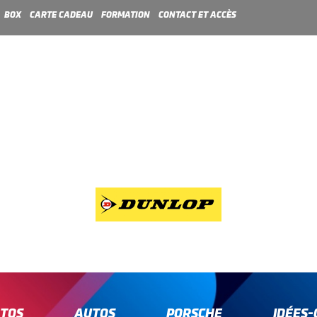
BOX
CARTE CADEAU
FORMATION
CONTACT ET ACCÈS
TOS
AUTOS
PORSCHE
IDÉES