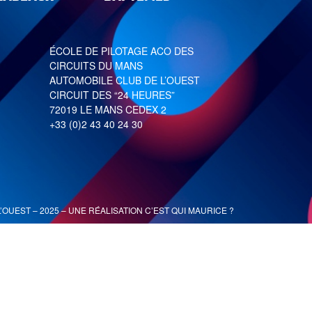
ÉCOLE DE PILOTAGE ACO DES
CIRCUITS DU MANS
AUTOMOBILE CLUB DE L’OUEST
CIRCUIT DES “24 HEURES”
72019 LE MANS CEDEX 2
+33 (0)2 43 40 24 30
’OUEST – 2025 – UNE RÉALISATION
C’EST QUI MAURICE ?