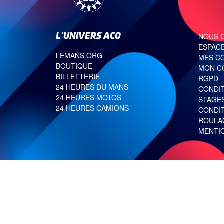
L'UNIVERS ACO
NOUS 
ESPACE
LEMANS.ORG
MES C
BOUTIQUE
MON C
BILLETTERIE
RGPD
24 HEURES DU MANS
CONDI
24 HEURES MOTOS
STAGE
24 HEURES CAMIONS
CONDI
ROULA
MENTI