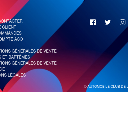
CONTACTER
 CLIENT
OMMANDES
OMPTE ACO
TIONS GÉNÉRALES DE VENTE
S ET BAPTÊMES
TIONS GÉNÉRALES DE VENTE
GE
ONS LÉGALES
© AUTOMOBILE CLUB DE L