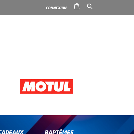
CONNEXION
-CADEAUX
BAPTÊMES