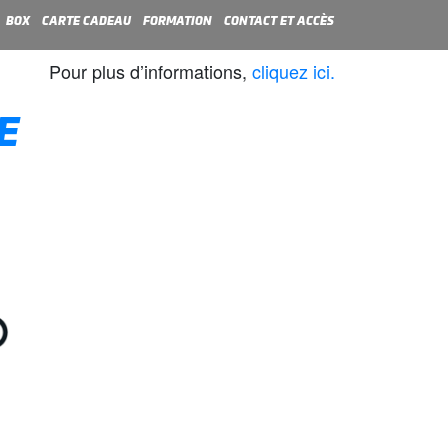
BOX
CARTE CADEAU
FORMATION
CONTACT ET ACCÈS
Pour plus d’informations,
cliquez ici.
E