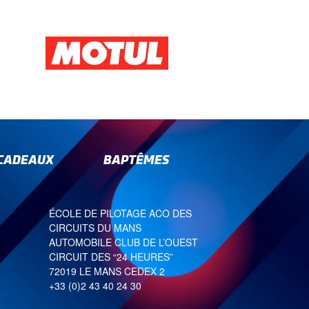
-CADEAUX
BAPTÊMES
ÉCOLE DE PILOTAGE ACO DES
CIRCUITS DU MANS
AUTOMOBILE CLUB DE L’OUEST
CIRCUIT DES “24 HEURES”
72019 LE MANS CEDEX 2
+33 (0)2 43 40 24 30