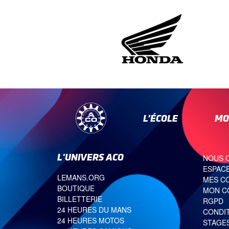
L’ÉCOLE
MO
L'UNIVERS ACO
NOUS 
ESPACE
LEMANS.ORG
MES C
BOUTIQUE
MON C
BILLETTERIE
RGPD
24 HEURES DU MANS
CONDI
24 HEURES MOTOS
STAGE