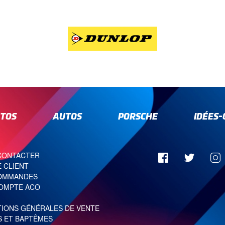
TOS
AUTOS
PORSCHE
IDÉES
CONTACTER
 CLIENT
OMMANDES
OMPTE ACO
TIONS GÉNÉRALES DE VENTE
S ET BAPTÊMES