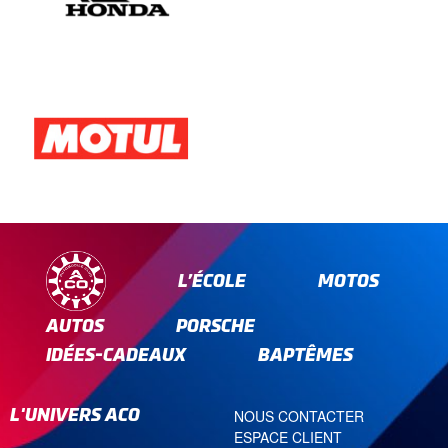
L’ÉCOLE
MOTOS
AUTOS
PORSCHE
IDÉES-CADEAUX
BAPTÊMES
L'UNIVERS ACO
NOUS CONTACTER
ESPACE CLIENT