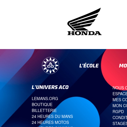
L’ÉCOLE
MO
L'UNIVERS ACO
NOUS 
ESPACE
LEMANS.ORG
MES C
BOUTIQUE
MON C
BILLETTERIE
RGPD
24 HEURES DU MANS
CONDI
24 HEURES MOTOS
STAGE