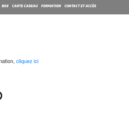
BOX
CARTE CADEAU
FORMATION
CONTACT ET ACCÈS
rmation,
cliquez ici