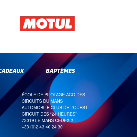
-CADEAUX
BAPTÊMES
ÉCOLE DE PILOTAGE ACO DES
CIRCUITS DU MANS
AUTOMOBILE CLUB DE L’OUEST
CIRCUIT DES “24 HEURES”
72019 LE MANS CEDEX 2
+33 (0)2 43 40 24 30