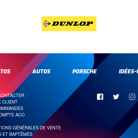
TOS
AUTOS
PORSCHE
IDÉES
CONTACTER
 CLIENT
OMMANDES
OMPTE ACO
TIONS GÉNÉRALES DE VENTE
S ET BAPTÊMES