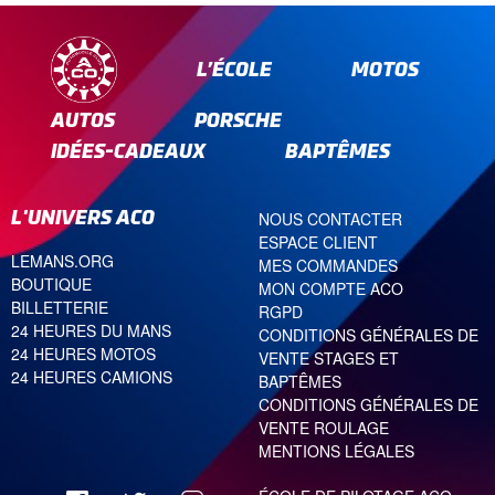
L’ÉCOLE
MOTOS
AUTOS
PORSCHE
IDÉES-CADEAUX
BAPTÊMES
L'UNIVERS ACO
NOUS CONTACTER
ESPACE CLIENT
LEMANS.ORG
MES COMMANDES
BOUTIQUE
MON COMPTE ACO
BILLETTERIE
RGPD
24 HEURES DU MANS
CONDITIONS GÉNÉRALES DE
24 HEURES MOTOS
VENTE STAGES ET
24 HEURES CAMIONS
BAPTÊMES
CONDITIONS GÉNÉRALES DE
VENTE ROULAGE
MENTIONS LÉGALES