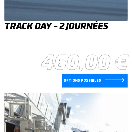
TRACK DAY – 2 JOURNÉES
460,00
€
OPTIONS POSSIBLES