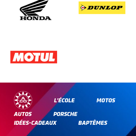
L’ÉCOLE
MOTOS
AUTOS
PORSCHE
IDÉES-CADEAUX
BAPTÊMES