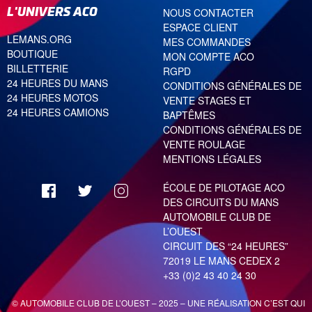
L'UNIVERS ACO
NOUS CONTACTER
ESPACE CLIENT
LEMANS.ORG
MES COMMANDES
BOUTIQUE
MON COMPTE ACO
BILLETTERIE
RGPD
24 HEURES DU MANS
CONDITIONS GÉNÉRALES DE
24 HEURES MOTOS
VENTE STAGES ET
24 HEURES CAMIONS
BAPTÊMES
CONDITIONS GÉNÉRALES DE
VENTE ROULAGE
MENTIONS LÉGALES
ÉCOLE DE PILOTAGE ACO
DES CIRCUITS DU MANS
AUTOMOBILE CLUB DE
L’OUEST
CIRCUIT DES “24 HEURES”
72019 LE MANS CEDEX 2
+33 (0)2 43 40 24 30
© AUTOMOBILE CLUB DE L’OUEST – 2025 – UNE RÉALISATION
C’EST QUI